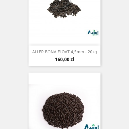
ALLER BONA FLOAT 4,5mm - 20kg
Cena
160,00 zł