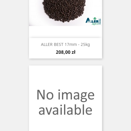
ALLER BEST 17mm - 25kg
Cena
208,00 zł