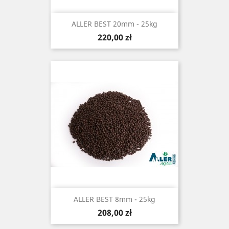
ALLER BEST 20mm - 25kg
Cena
220,00 zł
ALLER BEST 8mm - 25kg
Cena
208,00 zł