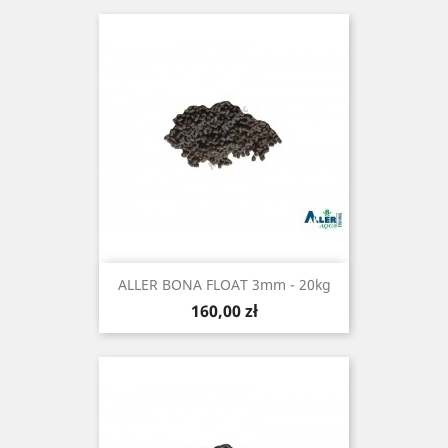
ALLER BONA FLOAT 3mm - 20kg
Cena
160,00 zł