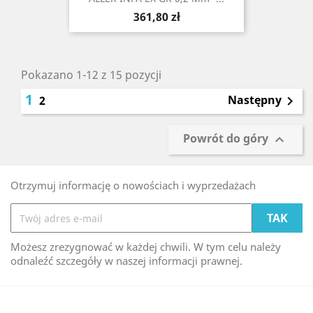
Cena
361,80 zł
Pokazano 1-12 z 15 pozycji
1
Następny
2

Powrót do góry

Otrzymuj informację o nowościach i wyprzedażach
Możesz zrezygnować w każdej chwili. W tym celu należy
odnaleźć szczegóły w naszej informacji prawnej.