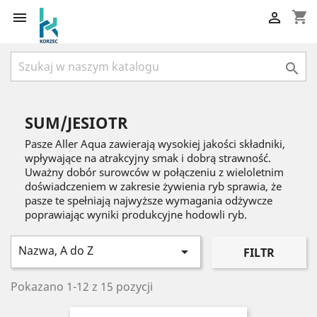
shopping_cart



SUM/JESIOTR
Pasze Aller Aqua zawierają wysokiej jakości składniki,
wpływające na atrakcyjny smak i dobrą strawność.
Uważny dobór surowców w połączeniu z wieloletnim
doświadczeniem w zakresie żywienia ryb sprawia, że
pasze te spełniają najwyższe wymagania odżywcze
poprawiając wyniki produkcyjne hodowli ryb.
Nazwa, A do Z

FILTR
Pokazano 1-12 z 15 pozycji