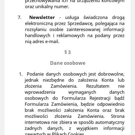
przechowywania ich na urządzeniu końcowym
oraz unikalny numer.
7.
Newsletter
- usługa świadczona drogą
elektroniczną przez Sprzedawcę, polegająca na
rozsyłaniu osobie zainteresowanej informacji
handlowych i reklamowych na podany przez
nią adres e-mail.
§ 3
Dane osobowe
1.
Podanie danych osobowych jest dobrowolne,
jednak niezbędne do założenia Konta lub
złożenia Zamówienia. Rezultatem nie
wprowadzenia wymaganych danych
osobowych do Formularza Rejestracji bądź
Formularza Zamówienia, będzie odpowiednio
brak możliwości założenia Konta oraz brak
możliwości złożenia Zamówienia. Strona
internetowa nie zbiera w sposób automatyczny
żadnych danych, z wyjątkiem informacji
zawartych w Plikach Cookies.