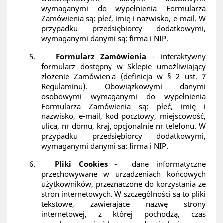
wymaganymi do wypełnienia Formularza
Zamówienia są: płeć, imię i nazwisko, e-mail. W
przypadku przedsiębiorcy dodatkowymi,
wymaganymi danymi są: firma i NIP.
5.
Formularz Zamówienia
- interaktywny
formularz dostępny w Sklepie umożliwiający
złożenie Zamówienia (definicja w § 2 ust. 7
Regulaminu). Obowiązkowymi danymi
osobowymi wymaganymi do wypełnienia
Formularza Zamówienia są: płeć, imię i
nazwisko, e-mail, kod pocztowy, miejscowość,
ulica, nr domu, kraj, opcjonalnie nr telefonu. W
przypadku przedsiębiorcy dodatkowymi,
wymaganymi danymi są: firma i NIP.
6.
Pliki Cookies -
dane informatyczne
przechowywane w urządzeniach końcowych
użytkowników, przeznaczone do korzystania ze
stron internetowych. W szczególności są to pliki
tekstowe, zawierające nazwę strony
internetowej, z której pochodzą, czas