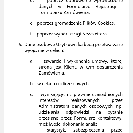
d.
poprzez dobrowolne wprowadzone
danych w Formularzu Rejestracji i
Formularzu Zamówienia,
e.
poprzez gromadzenie Plików Cookies,
f.
poprzez wybór usługi Newslettera,
5.
Dane osobowe Użytkownika będą przetwarzane
wyłącznie w celach:
a.
zawarcia i wykonania umowy, której
stroną jest Klient, w tym dostarczenia
Zamówienia,
b.
w celach rozliczeniowych,
c.
wynikających z prawnie uzasadnionych
interesów realizowanych przez
Administratora danych osobowych, np.
udzielania odpowiedzi na pytanie
przesłane przez Formularz kontaktowy,
możliwości dokonania analiz
i statystyk, zabezpieczenia przed