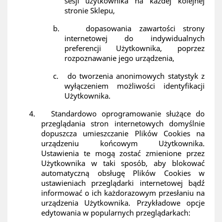
sesji użytkownika na każdej kolejnej
stronie Sklepu,
b.
dopasowania zawartości strony
internetowej do indywidualnych
preferencji Użytkownika, poprzez
rozpoznawanie jego urządzenia,
c.
do tworzenia anonimowych statystyk z
wyłączeniem możliwości identyfikacji
Użytkownika.
4.
Standardowo oprogramowanie służące do
przeglądania stron internetowych domyślnie
dopuszcza umieszczanie Plików Cookies na
urządzeniu końcowym Użytkownika.
Ustawienia te mogą zostać zmienione przez
Użytkownika w taki sposób, aby blokować
automatyczną obsługę Plików Cookies w
ustawieniach przeglądarki internetowej bądź
informować o ich każdorazowym przesłaniu na
urządzenia Użytkownika. Przykładowe opcje
edytowania w popularnych przeglądarkach: