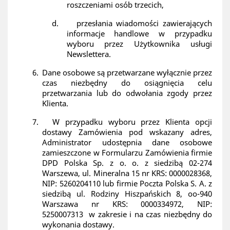
roszczeniami osób trzecich,
d.
przesłania wiadomości zawierających
informacje handlowe w przypadku
wyboru przez Użytkownika usługi
Newslettera.
6.
Dane osobowe są przetwarzane wyłącznie przez
czas niezbędny do osiągnięcia celu
przetwarzania lub do odwołania zgody przez
Klienta.
7.
W przypadku wyboru przez Klienta opcji
dostawy Zamówienia pod wskazany adres,
Administrator udostępnia dane osobowe
zamieszczone w Formularzu Zamówienia firmie
DPD Polska Sp. z o. o. z siedzibą 02-274
Warszewa, ul. Mineralna 15 nr KRS: 0000028368,
NIP: 5260204110 lub firmie Poczta Polska S. A. z
siedzibą ul. Rodziny Hiszpańskich 8, oo-940
Warszawa nr KRS: 0000334972, NIP:
5250007313
w zakresie i na czas niezbędny do
wykonania dostawy.