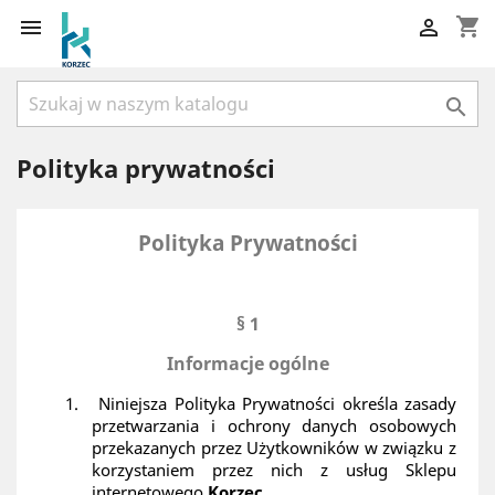
shopping_cart



Polityka prywatności
Polityka Prywatności
§ 1
Informacje ogólne
1.
Niniejsza Polityka Prywatności określa zasady
przetwarzania i ochrony danych osobowych
przekazanych przez Użytkowników w związku z
korzystaniem przez nich z usług Sklepu
internetowego
Korzec
.