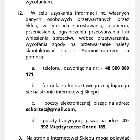
wycofaniem.
12.
W celu uzyskania informacji nt. własnych
danych osobowych przetwarzanych przez
Sklep, w tym ich sprostowania, usunięcia,
przeniesienia, ograniczenia przetwarzania lub
wniesienia sprzeciwu wobec przetwarzania,
wycofania zgody na przetwarzanie należy
skontaktować sie z Administratorem za
pomocą:
a.
telefonu, dzwoniąc na nr:
+ 48 500 089
171
,
b.
formularzu kontaktowego znajdującego
sie na stronie internetowej Sklepu
c.
poczty elektronicznej, pisząc na adres:
sckorzec@gmail.com
,
d.
poczty tradycyjnej, pisząc na adres:
43-
392 Międzyrzecze Górne 165,
3.
Na stronie internetowej Sklepu mogą pojawiać