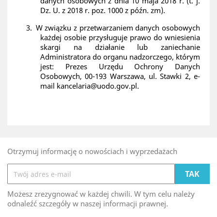
danych osobowych z dnia 10 maja 2018 r. (t. j.
Dz. U. z 2018 r. poz. 1000 z późn. zm).
3.
W związku z przetwarzaniem danych osobowych
każdej osobie przysługuje prawo do wniesienia
skargi na działanie lub zaniechanie
Administratora do organu nadzorczego, którym
jest: Prezes Urzędu Ochrony Danych
Osobowych, 00-193 Warszawa, ul. Stawki 2, e-
mail kancelaria@uodo.gov.pl.
Otrzymuj informację o nowościach i wyprzedażach
Możesz zrezygnować w każdej chwili. W tym celu należy
odnaleźć szczegóły w naszej informacji prawnej.