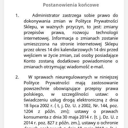
Postanowienia końcowe
1.
Administrator zastrzega sobie prawo do
dokonywania zmian w Polityce Prywatności
Sklepu, w ważnych przyczyn, to jest: zmiany
przepisów prawa, rozwoju technologii
internetowej. Informacja o zmianach zostanie
umieszczona na stronie internetowej Sklepu
przez okres 14 dni kalendarzowych 14 dni przed
wejściem w życie zmian, zaś osoby posiadające
Konto zostaną dodatkowo powiadomione o
zmianach otrzymując wiadomość e-mail.
2.
W sprawach nieuregulowanych w niniejszej
Polityce Prywatności mają zastosowanie
powszechnie obowiązujące przepisy prawa
polskiego, w szczególności ustaw: o
świadczeniu usług drogą elektroniczną z dnia
18 lipca 2002 r. ( t, j. Dz. U. z 2002, Nr. 144, poz.
1204 z późn. zm); ustawy o prawach
konsumenta z dnia 30 maja 2014 r. (t. j. Dz. U. z
2014 r. poz. 827 z późn. zm.), ustawy o ochronie